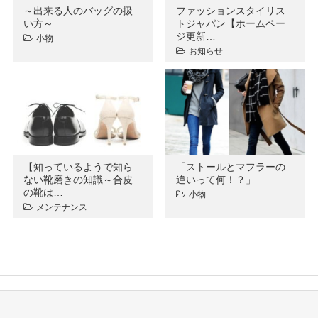
～出来る人のバッグの扱
ファッションスタイリス
い方～
トジャパン【ホームペー
ジ更新…
小物
お知らせ
【知っているようで知ら
「ストールとマフラーの
ない靴磨きの知識～合皮
違いって何！？」
の靴は…
小物
メンテナンス