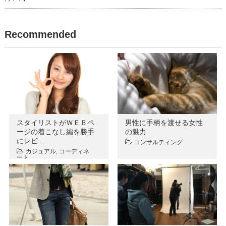
Recommended
スタイリストがＷＥＢペ
男性に手柄を渡せる女性
ージの着こなし編を勝手
の魅力
にレビ…
コンサルティング
カジュアル
,
コーディネ
ート