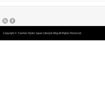
Copyright ©
Fashion Stylist Japan Lifestyle Blog
All Rights Reserved.