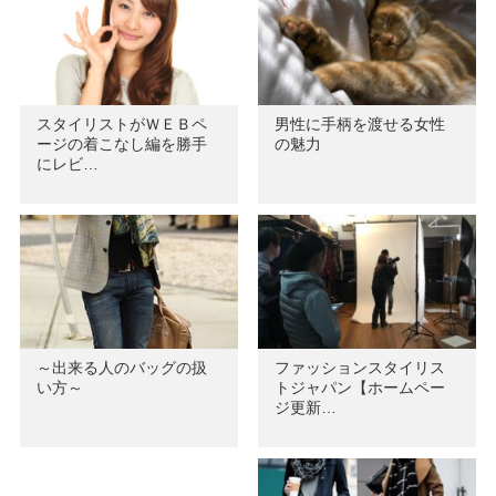
スタイリストがＷＥＢペ
男性に手柄を渡せる女性
ージの着こなし編を勝手
の魅力
にレビ…
～出来る人のバッグの扱
ファッションスタイリス
い方～
トジャパン【ホームペー
ジ更新…