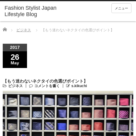
Fashion Stylist Japan
メニュー
Lifestyle Blog
Home
ビジネス
【もう迷わないネクタイの色選びポイント】
2017
26
May
【もう迷わないネクタイの色選びポイント】
ビジネス
コメントを書く
s.kikuchi