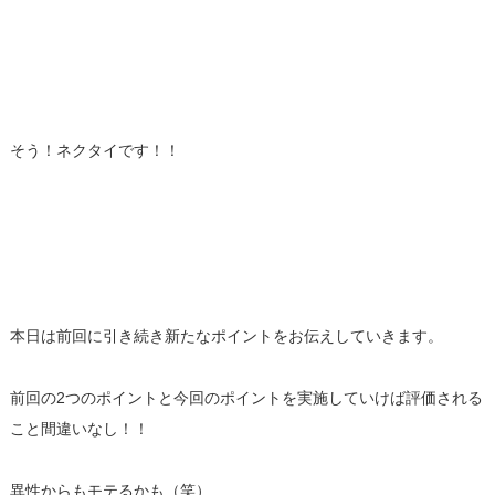
そう！ネクタイです！！
本日は前回に引き続き新たなポイントをお伝えしていきます。
前回の2つのポイントと今回のポイントを実施していけば評価される
こと間違いなし！！
異性からもモテるかも（笑）