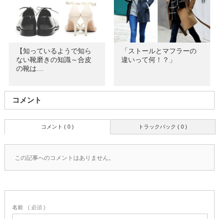
【知っているようで知ら
「ストールとマフラーの
ない靴磨きの知識～合皮
違いって何！？」
の靴は…
コメント
コメント ( 0 )
トラックバック ( 0 )
この記事へのコメントはありません。
名前
( 必須 )